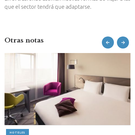
que el sector tendrá que adaptarse.
Otras notas
prev
next
HOTELES