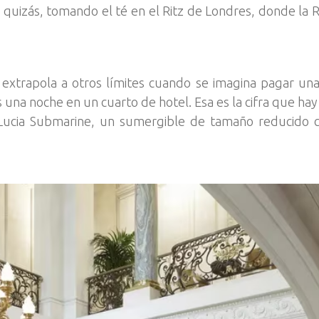
quizás, tomando el té en el Ritz de Londres, donde la R
e extrapola a otros límites cuando se imagina pagar u
una noche en un cuarto de hotel. Esa es la cifra que hay q
 Lucia Submarine, un sumergible de tamaño reducido