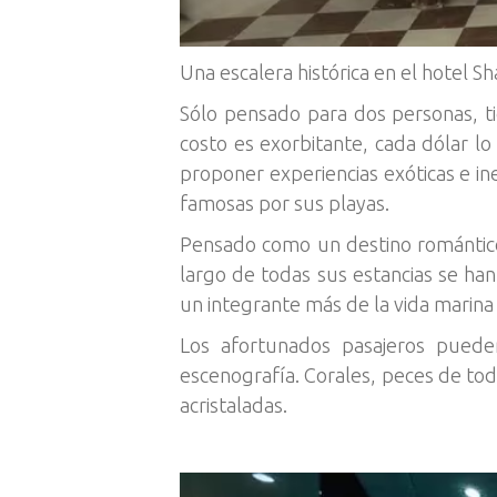
Una escalera histórica en el hotel Sh
Sólo pensado para dos personas, tie
costo es exorbitante, cada dólar lo
proponer experiencias exóticas e in
famosas por sus playas.
Pensado como un destino romántico, 
largo de todas sus estancias se han
un integrante más de la vida marina
Los afortunados pasajeros puede
escenografía. Corales, peces de todo
acristaladas.