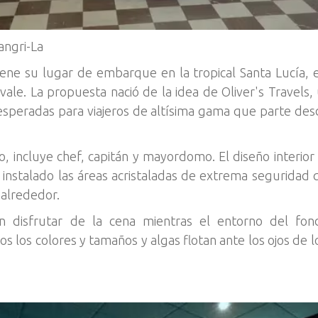
angri-La
ne su lugar de embarque en la tropical Santa Lucía, en
 vale. La propuesta nació de la idea de Oliver's Travels
esperadas para viajeros de altísima gama que parte desd
incluye chef, capitán y mayordomo. El diseño interior 
 instalado las áreas acristaladas de extrema seguridad q
 alrededor.
n disfrutar de la cena mientras el entorno del fon
s los colores y tamaños y algas flotan ante los ojos de 