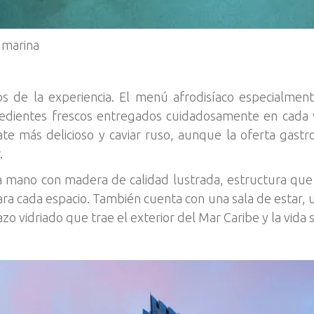
a marina
os de la experiencia. El menú afrodisíaco especialme
edientes frescos entregados cuidadosamente en cada 
ate más delicioso y caviar ruso, aunque la oferta gast
.
a mano con madera de calidad lustrada, estructura que 
ra cada espacio. También cuenta con una sala de estar, 
o vidriado que trae el exterior del Mar Caribe y la vida s