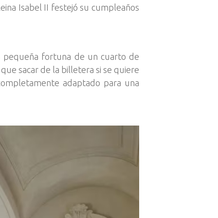
eina Isabel II festejó su cumpleaños
na pequeña fortuna de un cuarto de
ue sacar de la billetera si se quiere
 completamente adaptado para una