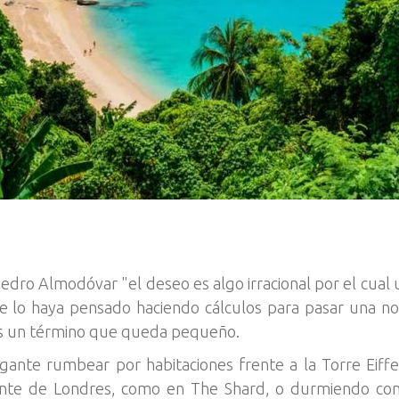
edro Almodóvar "el deseo es algo irracional por el cual
e lo haya pensado haciendo cálculos para pasar una no
, es un término que queda pequeño.
ante rumbear por habitaciones frente a la Torre Eiffe
uente de Londres, como en The Shard, o durmiendo con 