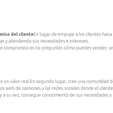
miso del cliente
En lugar de empujar a los clientes haci
rias y atendiendo sus necesidades e intereses.
 de compromiso es no preguntes cómo puedes vender, s
ntes un valor real.En segundo lugar, cree una comunidad d
sitios web de opiniones y las redes sociales donde el clie
y a su vez, conseguir conocimiento de sus necesidades 