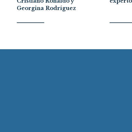
Cristiano Ronaldo y
experto
Georgina Rodríguez