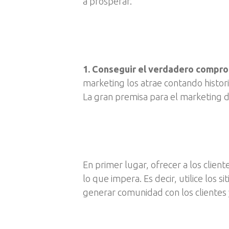
a prosperar.
1. Conseguir el verdadero compro
marketing los atrae contando histo
La gran premisa para el marketing
En primer lugar, ofrecer a los clie
lo que impera. Es decir, utilice los 
generar comunidad con los clientes 