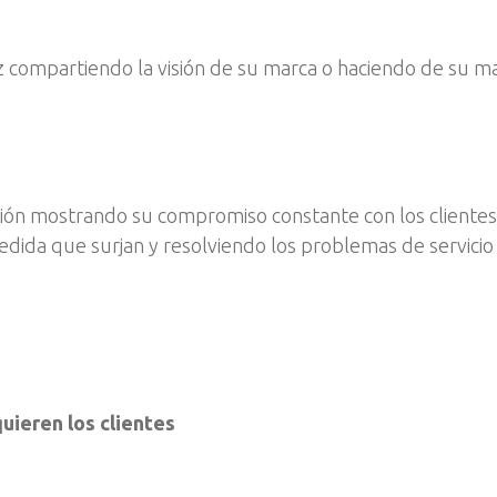
 vez compartiendo la visión de su marca o haciendo de su 
ión mostrando su compromiso constante con los cliente
medida que surjan y resolviendo los problemas de servici
uieren los clientes