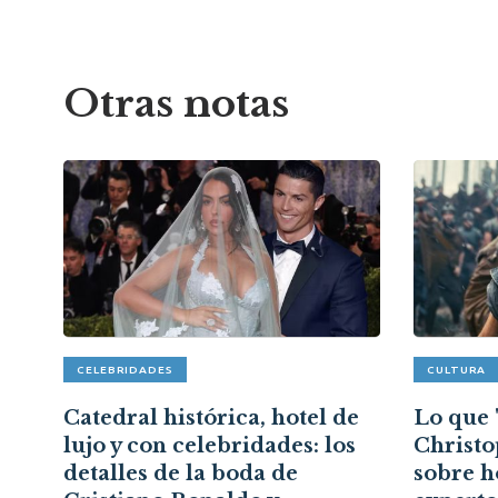
Otras notas
CELEBRIDADES
CULTURA
Catedral histórica, hotel de
Lo que 
lujo y con celebridades: los
Christo
detalles de la boda de
sobre h