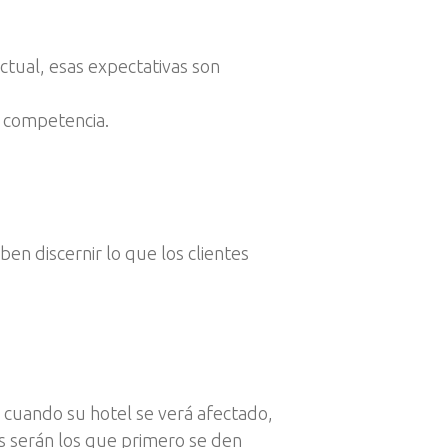
tual, esas expectativas son
ia competencia.
en discernir lo que los clientes
o cuando su hotel se verá afectado,
s serán los que primero se den