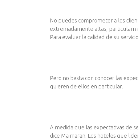
No puedes comprometer a los cliente
extremadamente altas, particularmen
Para evaluar la calidad de su servic
Pero no basta con conocer las expect
quieren de ellos en particular.
A medida que las expectativas de serv
dice Maimaran. Los hoteles que lid