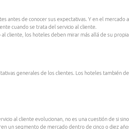
s antes de conocer sus expectativas. Y en el mercado ac
te cuando se trata del servicio al cliente.
io al cliente, los hoteles deben mirar más allá de su prop
ativas generales de los clientes. Los hoteles también deb
icio al cliente evolucionan, no es una cuestión de si sin
eren un segmento de mercado dentro de cinco o diez año