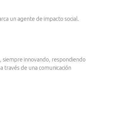
marca un agente de impacto social.
s, siempre innovando, respondiendo
o a través de una comunicación