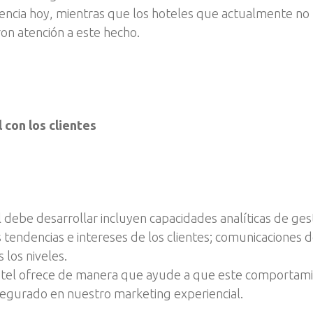
ncia hoy, mientras que los hoteles que actualmente no t
n atención a este hecho.
 con los clientes
 debe desarrollar incluyen capacidades analíticas de gest
 tendencias e intereses de los clientes; comunicaciones d
 los niveles.
otel ofrece de manera que ayude a que este comportami
egurado en nuestro marketing experiencial.