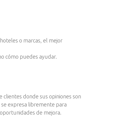
a hoteles o marcas, el mejor
ino cómo puedes ayudar.
e clientes donde sus opiniones son
nte se expresa libremente para
y oportunidades de mejora.