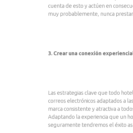
cuenta de esto y actúen en consecue
muy probablemente, nunca prestaro
3. Crear una conexión experiencial
Las estrategias clave que todo hotel
correos electrónicos adaptados a las
marca consistente y atractiva a todos
Adaptando la experiencia que un h
seguramente tendremos el éxito as