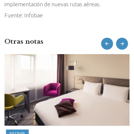
implementación de nuevas rutas aéreas.
Fuente: Infobae
Otras notas
prev
next
HOTELES