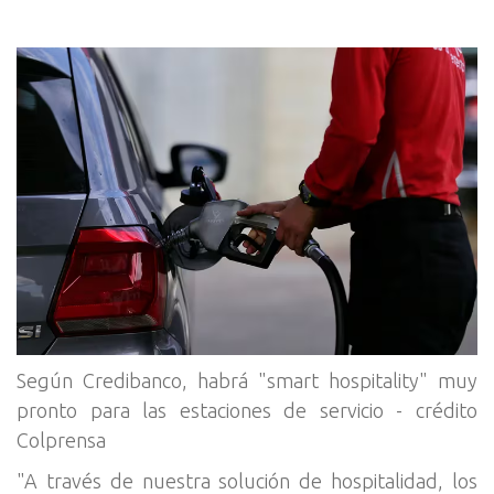
Según Credibanco, habrá "smart hospitality" muy
pronto para las estaciones de servicio - crédito
Colprensa
"A través de nuestra solución de hospitalidad, los