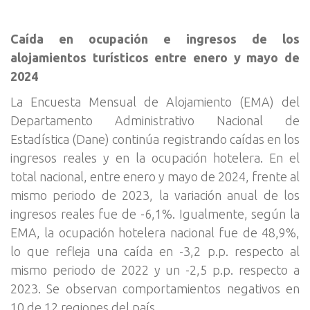
Caída en ocupación e ingresos de los
alojamientos turísticos entre enero y mayo de
2024
La Encuesta Mensual de Alojamiento (EMA) del
Departamento Administrativo Nacional de
Estadística (Dane) continúa registrando caídas en los
ingresos reales y en la ocupación hotelera. En el
total nacional, entre enero y mayo de 2024, frente al
mismo periodo de 2023, la variación anual de los
ingresos reales fue de -6,1%. Igualmente, según la
EMA, la ocupación hotelera nacional fue de 48,9%,
lo que refleja una caída en -3,2 p.p. respecto al
mismo periodo de 2022 y un -2,5 p.p. respecto a
2023. Se observan comportamientos negativos en
10 de 12 regiones del país.