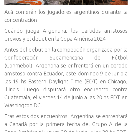
Acá comerán los jugadores argentinos durante la
concentración
Cuándo juega Argentina: los partidos amistosos
previos y el debut en la Copa América 2024
Antes del debut en la competición organizada por la
Confederación Sudamericana de Fútbol
(Conmebol), Argentina se enfrentará en un partido
amistoso contra Ecuador, este domingo 9 de junio a
las 19 hs Eastern Daylight Time (EDT) en Chicago,
Illinois. Luego disputará otro encuentro contra
Guatemala, el viernes 14 de junio a las 20 hs EDT en
Washington DC.
Tras estos dos encuentros, Argentina se enfrentará
a Canadá por la primera fecha del Grupo A de la
Copa América el jueves 20 de junio, a las 20 hs EDT,