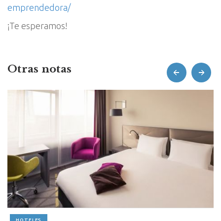
emprendedora/
¡Te esperamos!
Otras notas
prev
next
HOTELES