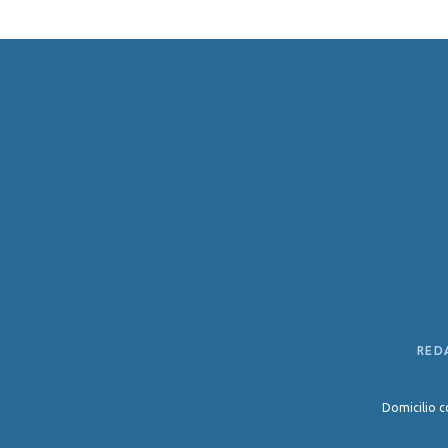
RED
Domicilio c