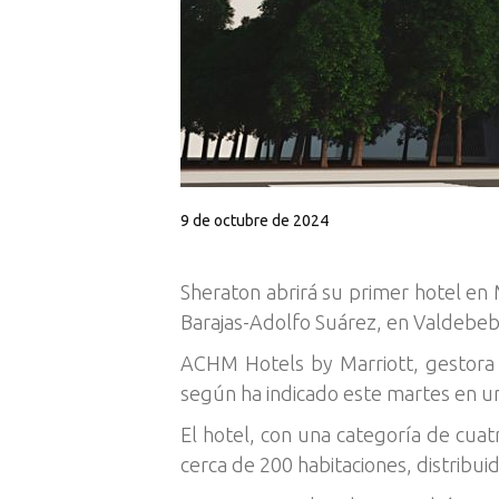
9 de octubre de 2024
Sheraton abrirá su primer hotel en
Barajas-Adolfo Suárez, en Valdebeb
ACHM Hotels by Marriott, gestora h
según ha indicado este martes en u
El hotel, con una categoría de cua
cerca de 200 habitaciones, distribui