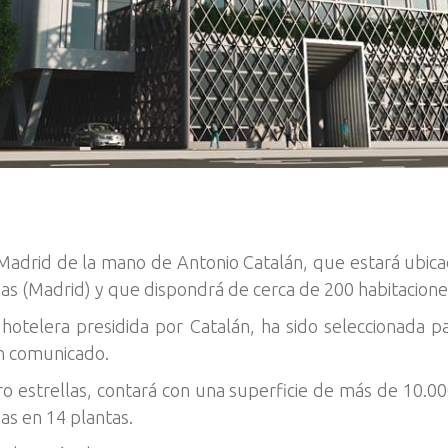
 Madrid de la mano de Antonio Catalán, que estará ubica
as (Madrid) y que dispondrá de cerca de 200 habitacione
otelera presidida por Catalán, ha sido seleccionada pa
n comunicado.
tro estrellas, contará con una superficie de más de 10.
das en 14 plantas.