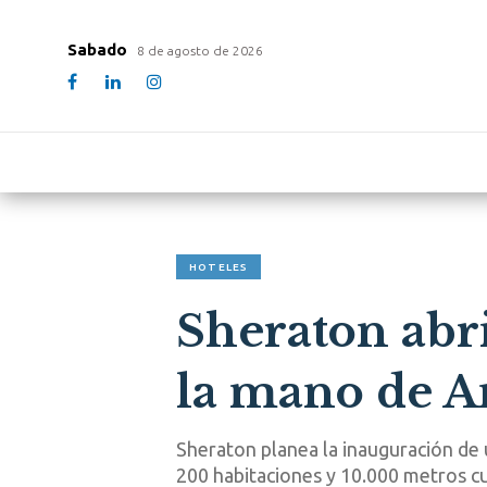
Sabado
8 de agosto de 2026
HOTELES
Sheraton abr
la mano de A
Sheraton planea la inauguración de
200 habitaciones y 10.000 metros c