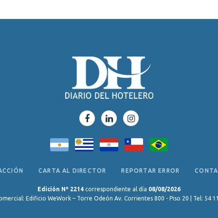
ACCIÓN
CARTA AL DIRECTOR
REPORTAR ERROR
CONT
Edición Nº 2214
correspondiente al día
08/08/2026
omercial: Edificio WeWork – Torre Odeón Av. Corrientes 800 - Piso 20 | Tel: 54 