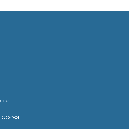
ACTO
11 5365-7624