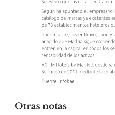
Se estima que las obras tendrán un
Según ha apuntado el empresario h
catálogo de marcas ya existentes en
de 70 establecimientos hoteleros q
Por su parte, Javier Bravo, socio y
añadido que Madrid sigue creciendo
entren en la capital en todos los
rentabilidad de los activos.
ACHM Hotels by Marriott gestiona 
Se fundó en 2011 mediante la colabo
Fuente: Infobae
Otras notas