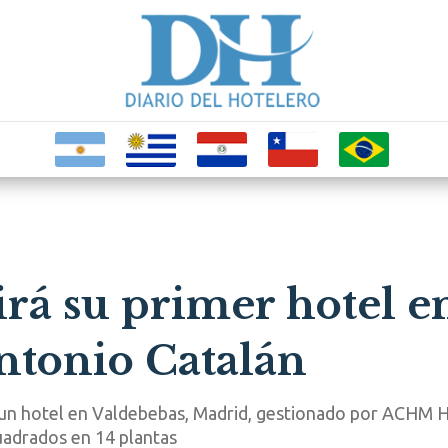
irá su primer hotel 
ntonio Catalán
 un hotel en Valdebebas, Madrid, gestionado por ACHM H
uadrados en 14 plantas