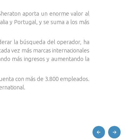
Sheraton aporta un enorme valor al
alia y Portugal, y se suma a los más
liderar la búsqueda del operador, ha
cada vez más marcas internacionales
rando más ingresos y aumentando la
cuenta con más de 3.800 empleados.
ernational.
prev
next