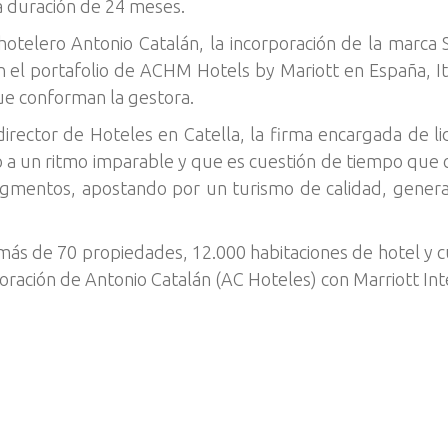
a duración de 24 meses.
otelero Antonio Catalán, la incorporación de la marca 
 el portafolio de ACHM Hotels by Mariott en España, It
ue conforman la gestora.
 director de Hoteles en Catella, la firma encargada de 
 a un ritmo imparable y que es cuestión de tiempo que 
 segmentos, apostando por un turismo de calidad, gene
más de 70 propiedades, 12.000 habitaciones de hotel y 
ración de Antonio Catalán (AC Hoteles) con Marriott Int