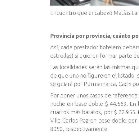
Encuentro que encabezó Matías Lam
Provincia por provincia, cuánto p
Así, cada prestador hotelero deberá
estrellas) si quieren formar parte d
Las localidades serán las mismas que
de que uno no figure en el listado, 
se guiará por Purmamarca, Cachi por
Por poner unos casos de referencia,
noche en base doble $ 44.569. En l
cuartos más baratos, por $ 22.955. 
Villa Carlos Paz en base doble por 
8050, respectivamente.