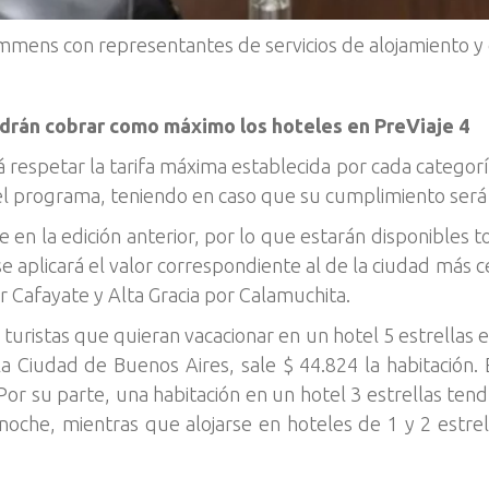
mens con representantes de servicios de alojamiento y 
odrán cobrar como máximo los hoteles en PreViaje 4
 respetar la tarifa máxima establecida por cada categoría
el programa, teniendo en caso que su cumplimiento será re
 en la edición anterior, por lo que estarán disponibles to
se aplicará el valor correspondiente al de la ciudad más 
 Cafayate y Alta Gracia por Calamuchita.
 turistas que quieran vacacionar en un hotel 5 estrellas
a Ciudad de Buenos Aires, sale $ 44.824 la habitación.
Por su parte, una habitación en un hotel 3 estrellas ten
noche, mientras que alojarse en hoteles de 1 y 2 estre