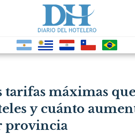
as tarifas máximas qu
teles y cuánto aumen
r provincia