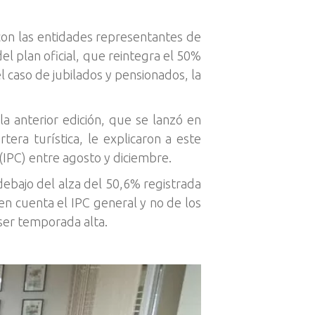
con las entidades representantes de
del plan oficial, que reintegra el 50%
l caso de jubilados y pensionados, la
a anterior edición, que se lanzó en
tera turística, le explicaron a este
(IPC) entre agosto y diciembre.
debajo del alza del 50,6% registrada
en cuenta el IPC general y no de los
 ser temporada alta.