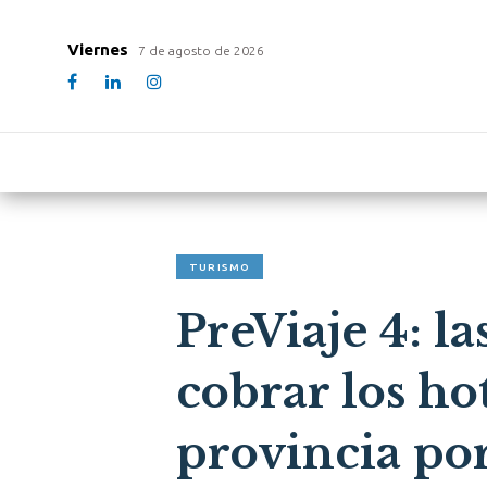
Viernes
7 de agosto de 2026
TURISMO
PreViaje 4: l
cobrar los ho
provincia po