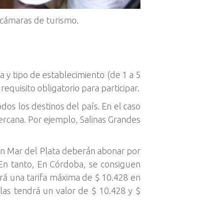
cámaras de turismo.
 y tipo de establecimiento (de 1 a 5
quisito obligatorio para participar.
dos los destinos del país. En el caso
cercana. Por ejemplo, Salinas Grandes
 en Mar del Plata deberán abonar por
 En tanto, En Córdoba, se consiguen
drá una tarifa máxima de $ 10.428 en
llas tendrá un valor de $ 10.428 y $