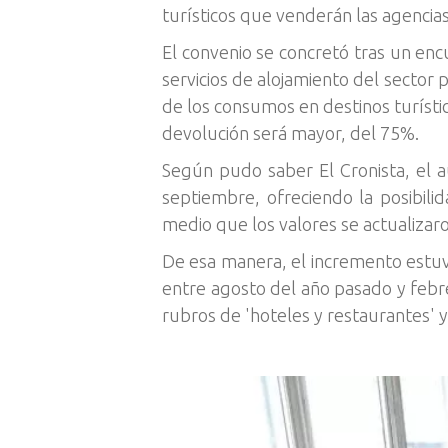
turísticos que venderán las agencias
El convenio se concretó tras un en
servicios de alojamiento del sector p
de los consumos en destinos turístic
devolución será mayor, del 75%.
Según pudo saber El Cronista, el a
septiembre, ofreciendo la posibilid
medio que los valores se actualizar
De esa manera, el incremento estuvo
entre agosto del año pasado y febre
rubros de 'hoteles y restaurantes' y