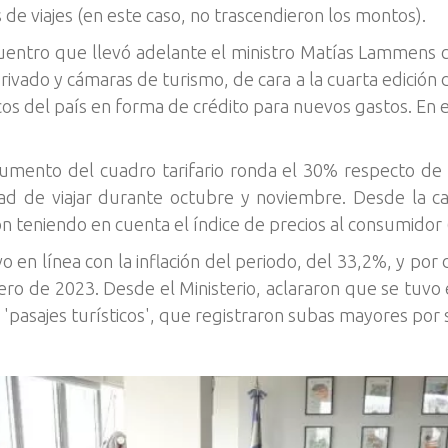
 de viajes (en este caso, no trascendieron los montos).
cuentro que llevó adelante el ministro Matías Lammens 
rivado y cámaras de turismo, de cara a la cuarta edición 
os del país en forma de crédito para nuevos gastos. En e
umento del cuadro tarifario ronda el 30% respecto de l
ad de viajar durante octubre y noviembre. Desde la car
on teniendo en cuenta el índice de precios al consumidor 
 en línea con la inflación del periodo, del 33,2%, y por 
ro de 2023. Desde el Ministerio, aclararon que se tuvo 
 'pasajes turísticos', que registraron subas mayores por