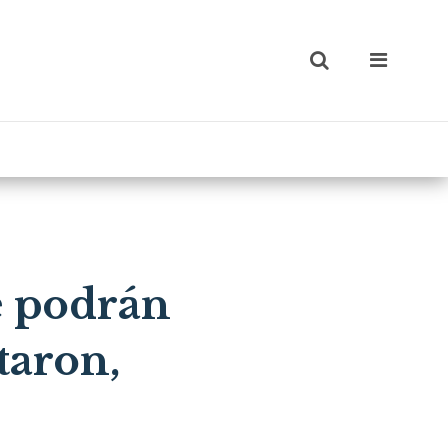
e podrán
taron,