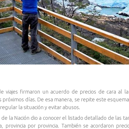
de viajes firmaron un acuerdo de precios de cara al l
s próximos días. De esa manera, se repite este esquema de
regular la situación y evitar abusos.
 de la Nación dio a conocer el listado detallado de las t
, provincia por provincia. También se acordaron preci