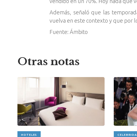
vendido en un 70%. Hoy nada que ve
Además, señaló que las temporadas
vuelva en este contexto y que por lo
Fuente: Ámbito
Otras notas
HOTELES
CELEBRID