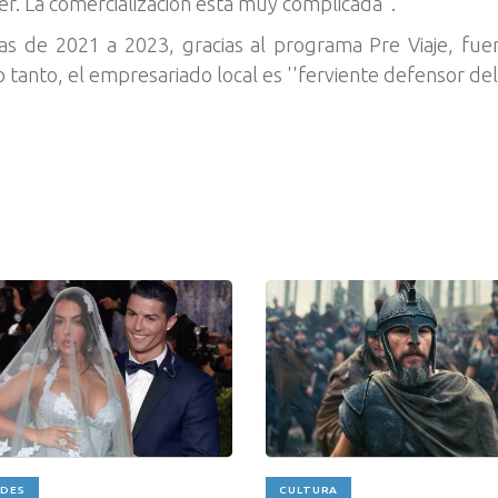
r. La comercialización está muy complicada".
 de 2021 a 2023, gracias al programa Pre Viaje, fue
 tanto, el empresariado local es ''ferviente defensor del 
ADES
CULTURA