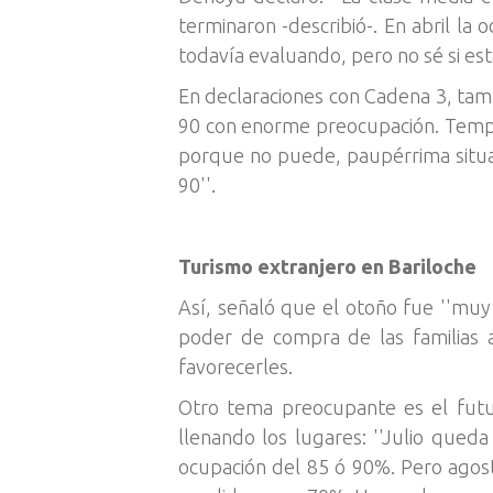
terminaron -describió-. En abril l
todavía evaluando, pero no sé si est
En declaraciones con Cadena 3, tambi
90 con enorme preocupación. Tempor
porque no puede, paupérrima situaci
90''.
Turismo extranjero en Bariloche
Así, señaló que el otoño fue ''muy m
poder de compra de las familias a
favorecerles.
Otro tema preocupante es el futu
llenando los lugares: ''Julio que
ocupación del 85 ó 90%. Pero agost