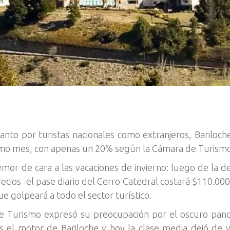
anto por turistas nacionales como extranjeros, Bariloch
ltimo mes, con apenas un 20% según la Cámara de Turismo
or de cara a las vacaciones de invierno: luego de la deva
cios -el pase diario del Cerro Catedral costará $110.0
 golpeará a todo el sector turístico.
de Turismo expresó su preocupación por el oscuro pan
s el motor de Bariloche y hoy la clase media dejó de vi