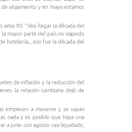
ad de alojamiento y en mayo estamos
s años 90: ''Veo llegar la década del
la mayor parte del país no viajando
e hotelería... eso fue la década del
veles de inflación y la reducción del
enes la relación cambiaria dejó de
vas empiecen a moverse y se vayan
gas nada y es posible que haya una
 a junio con agosto casi liquidado,