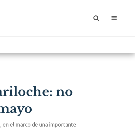
riloche: no
 mayo
, en el marco de una importante