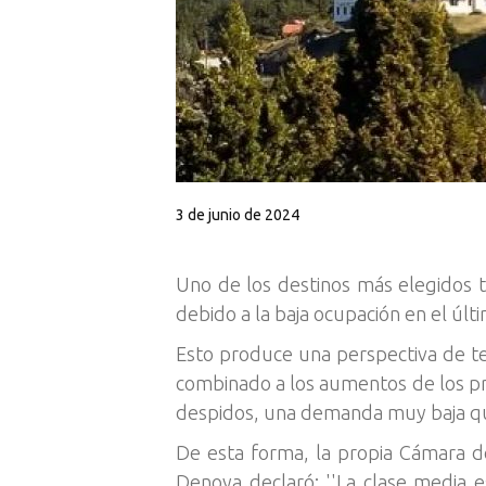
3 de junio de 2024
Uno de los destinos más elegidos t
debido a la baja ocupación en el ú
Esto produce una perspectiva de tem
combinado a los aumentos de los pre
despidos, una demanda muy baja que
De esta forma, la propia Cámara 
Denoya declaró: ''La clase media e