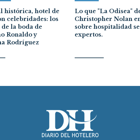
 histórica, hotel de
Lo que "La Odisea" d
on celebridades: los
Christopher Nolan e
s de la boda de
sobre hospitalidad s
no Ronaldo y
expertos.
na Rodríguez