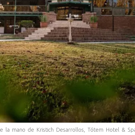
e la mano de Kristich Desarrollos, Tótem Hotel & Spa