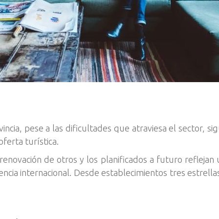
incia, pese a las dificultades que atraviesa el sector, 
ferta turística.
enovación de otros y los planificados a futuro reflejan 
ia internacional. Desde establecimientos tres estrellas 