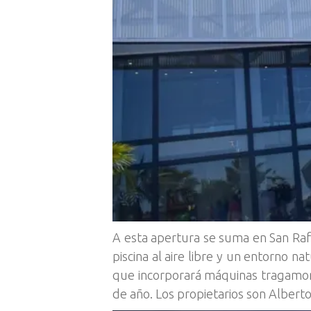
A esta apertura se suma en San Rafa
piscina al aire libre y un entorno na
que incorporará máquinas tragamone
de año. Los propietarios son Albert