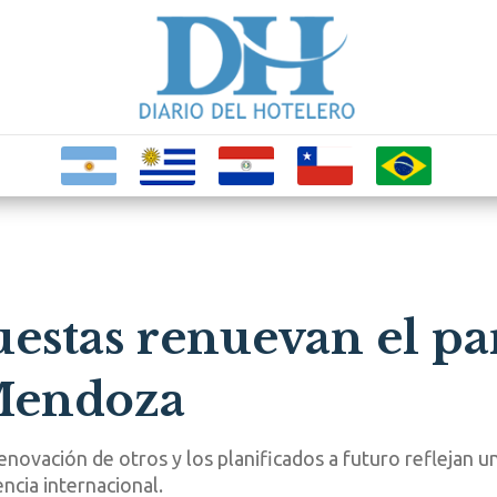
estas renuevan el p
 Mendoza
enovación de otros y los planificados a futuro reflejan un
cia internacional.