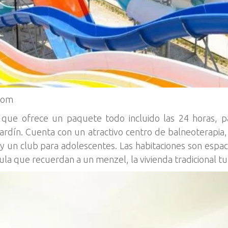
com
 que ofrece un paquete todo incluido las 24 horas, 
dín. Cuenta con un atractivo centro de balneoterapia,
ub y un club para adolescentes. Las habitaciones son esp
la que recuerdan a un menzel, la vivienda tradicional tu