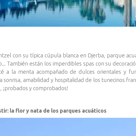
tzel con su típica cúpula blanca en Djerba, parque acuát
o... También están los imperdibles spas con su decoració
é a la menta acompañado de dulces orientales y fuma
a sonrisa, amabilidad y hospitalidad de los tunecinos fra
n, ¡probados y comprobados!
r: la flor y nata de los parques acuáticos