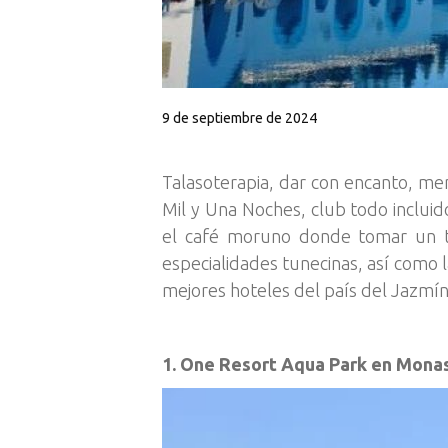
9 de septiembre de 2024
Talasoterapia, dar con encanto, men
Mil y Una Noches, club todo incluid
el café moruno donde tomar un t
especialidades tunecinas, así como l
mejores hoteles del país del Jazmí
1. One Resort Aqua Park en Monasti