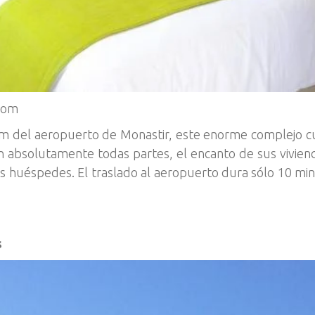
com
 km del aeropuerto de Monastir, este enorme complejo cu
en absolutamente todas partes, el encanto de sus viviend
os huéspedes. El traslado al aeropuerto dura sólo 10 min
s