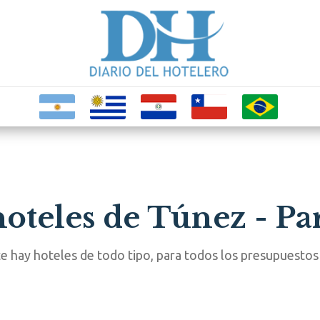
oteles de Túnez - Par
hay hoteles de todo tipo, para todos los presupuestos y