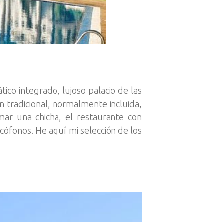
ico integrado, lujoso palacio de las
n tradicional, normalmente incluida,
r una chicha, el restaurante con
ncófonos. He aquí mi selección de los