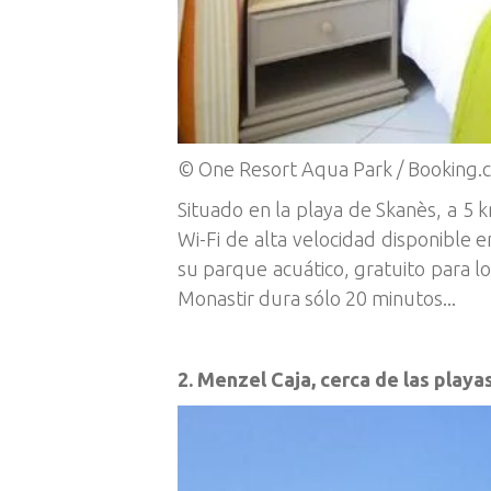
© One Resort Aqua Park / Booking.
Situado en la playa de Skanès, a 5
Wi-Fi de alta velocidad disponible 
su parque acuático, gratuito para l
Monastir dura sólo 20 minutos...
2. Menzel Caja, cerca de las playa