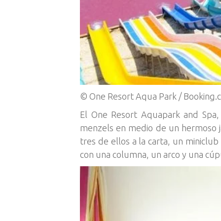
© One Resort Aqua Park / Booking.
El One Resort Aquapark and Spa,
menzels en medio de un hermoso jar
tres de ellos a la carta, un minicl
con una columna, un arco y una cúpu