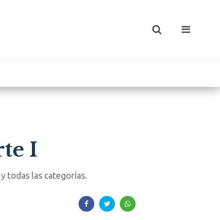
te I
 todas las categorías.