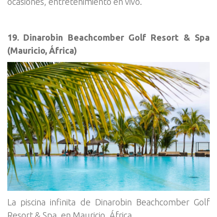
ocasiones, entretenimiento en vivo.
19. Dinarobin Beachcomber Golf Resort & Spa
(Mauricio, África)
La piscina infinita de Dinarobin Beachcomber Golf
Resort & Spa, en Mauricio, África.