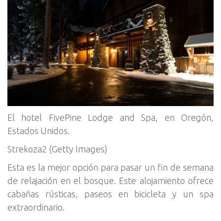
El hotel FivePine Lodge and Spa, en Oregón,
Estados Unidos.
Strekoza2 (Getty Images)
Esta es la mejor opción para pasar un fin de semana
de relajación en el bosque. Este alojamiento ofrece
cabañas rústicas, paseos en bicicleta y un spa
extraordinario.