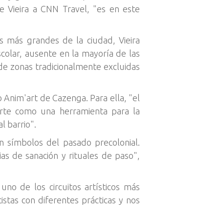
e Vieira a CNN Travel, "es en este
os más grandes de la ciudad, Vieira
scolar, ausente en la mayoría de las
de zonas tradicionalmente excluidas
 Anim'art de Cazenga. Para ella, "el
rte como una herramienta para la
l barrio".
n símbolos del pasado precolonial.
ias de sanación y rituales de paso",
o de los circuitos artísticos más
stas con diferentes prácticas y nos