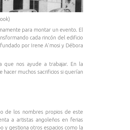
book)
tinamente para montar un evento. El
nsformando cada rincón del edificio
.4, fundado por Irene A'mosi y Débora
 que nos ayude a trabajar. En la
 hacer muchos sacrificios si querían
Uno de los nombres propios de este
a a artistas angoleños en ferias
o y gestiona otros espacios como la