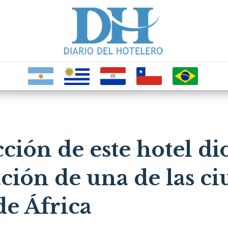
ción de este hotel d
ción de una de las c
de África