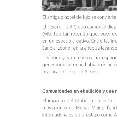
El antiguo hotel de lujo se conviert
El resurgir del Globo comenzó diez
éxito fue tan rotundo que, poco de
en un espacio creativo. Entre las in
Sandjai Leonor en la antigua lavande
"Débora y yo creamos un espacio
generación anterior, había más homb
practicarlo", explicó A'mosi.
Comunidades en ebullición y una 
El impacto del Globo impulsó la p
movimiento es Mehak Vieira, fun
internacionales de prestigio como 