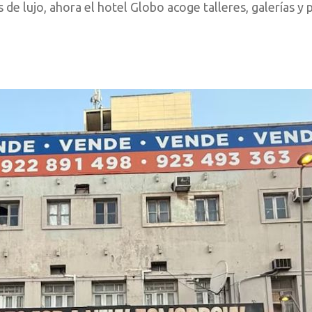
de lujo, ahora el hotel Globo acoge talleres, galerías y