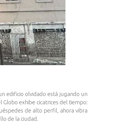
un edificio olvidado está jugando un
l Globo exhibe cicatrices del tiempo:
éspedes de alto perfil, ahora vibra
llo de la ciudad.