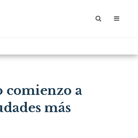
io comienzo a
iudades más