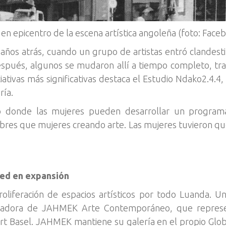
e en epicentro de la escena artística angoleña (foto: Face
 años atrás, cuando un grupo de artistas entró clandes
spués, algunos se mudaron allí a tiempo completo, tra
iciativas más significativas destaca el Estudio Ndako2.4
ría.
 donde las mujeres pueden desarrollar un programa
res que mujeres creando arte. Las mujeres tuvieron que
red en expansión
roliferación de espacios artísticos por todo Luanda. 
dadora de JAHMEK Arte Contemporáneo, que represent
Art Basel. JAHMEK mantiene su galería en el propio Glob