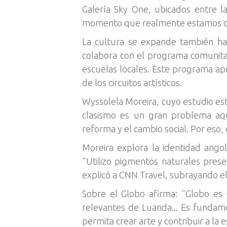
Galería Sky One, ubicados entre l
momento que realmente estamos cre
La cultura se expande también haci
colabora con el programa comunitari
escuelas locales. Este programa ap
de los circuitos artísticos.
Wyssolela Moreira, cuyo estudio est
clasismo es un gran problema aq
reforma y el cambio social. Por eso, 
Moreira explora la identidad ango
"Utilizo pigmentos naturales presen
explicó a CNN Travel, subrayando el 
Sobre el Globo afirma: "Globo es
relevantes de Luanda... Es fundame
permita crear arte y contribuir a la