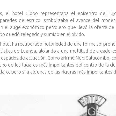
s, el hotel Globo representaba el epicentro del lu
y paredes de estuco, simbolizaba el avance del modern
on el auge económico petrolero que llevó la oferta de 
lobo quedó relegado y sumido en el olvido.
l hotel ha recuperado notoriedad de una forma sorprenden
rtística de Luanda, alojando a una multitud de creadores y
 y espacios de actuación. Como afirmó Ngoi Salucombo, 
uno de los lugares más importantes del centro de la ciu
 claro, pero sí a algunas de las figuras más importantes