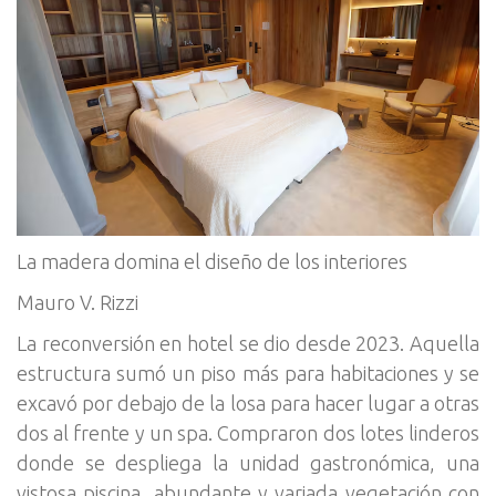
La madera domina el diseño de los interiores
Mauro V. Rizzi
La reconversión en hotel se dio desde 2023. Aquella
estructura sumó un piso más para habitaciones y se
excavó por debajo de la losa para hacer lugar a otras
dos al frente y un spa. Compraron dos lotes linderos
donde se despliega la unidad gastronómica, una
vistosa piscina, abundante y variada vegetación con