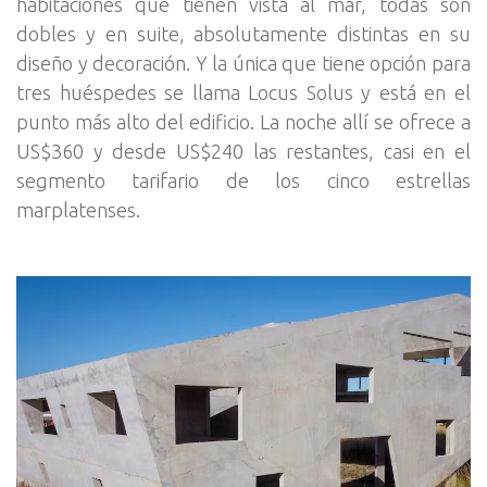
habitaciones que tienen vista al mar, todas son
dobles y en suite, absolutamente distintas en su
diseño y decoración. Y la única que tiene opción para
tres huéspedes se llama Locus Solus y está en el
punto más alto del edificio. La noche allí se ofrece a
US$360 y desde US$240 las restantes, casi en el
segmento tarifario de los cinco estrellas
marplatenses.