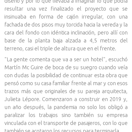
diseño y por lo que llevaba a imaginar lo que podía
resultar una vez finalizado el proyecto que se
insinuaba en forma de cajón irregular, con una
fachada de dos pisos muy torcida hacia la vereda y la
cara del fondo con idéntica inclinación, pero allí con
base de la planta baja alzada a 4,5 metros del
terreno, casi el triple de altura que en el frente.
"La gente comenta que va a ser un hotel", escuchó
Martín Mc Guire de boca de su suegro cuando veía
con dudas la posibilidad de continuar esta obra que
pensó como su casa familiar frente al mar y con esos
trazos más que originales de su pareja arquitecta,
Julieta Lépore. Comenzaron a construir en 2019 y,
un año después, la pandemia no solo los obligó a
paralizar los trabajos sino también su empresa
vinculada con el transporte de pasajeros, con lo que
también se acotaron los recursos para terminarla.