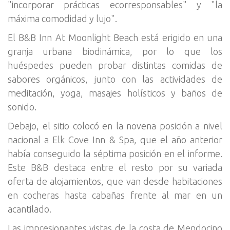
"incorporar prácticas ecorresponsables" y "la
máxima comodidad y lujo".
El B&B Inn At Moonlight Beach está erigido en una
granja urbana biodinámica, por lo que los
huéspedes pueden probar distintas comidas de
sabores orgánicos, junto con las actividades de
meditación, yoga, masajes holísticos y baños de
sonido.
Debajo, el sitio colocó en la novena posición a nivel
nacional a Elk Cove Inn & Spa, que el año anterior
había conseguido la séptima posición en el informe.
Este B&B destaca entre el resto por su variada
oferta de alojamientos, que van desde habitaciones
en cocheras hasta cabañas frente al mar en un
acantilado.
Las impresionantes vistas de la costa de Mendocino