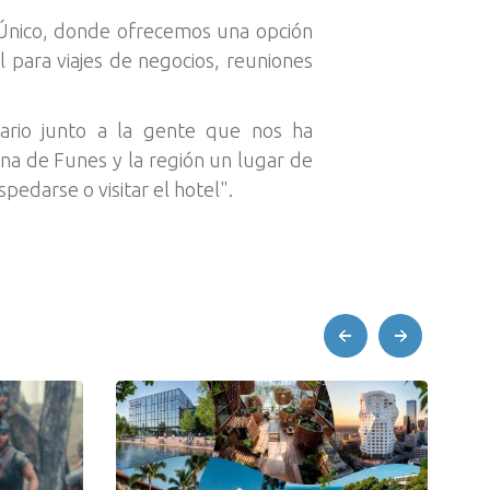
 Único, donde ofrecemos una opción
 para viajes de negocios, reuniones
ario junto a la gente que nos ha
ona de Funes y la región un lugar de
pedarse o visitar el hotel".
prev
next