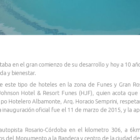
aba en el gran comienzo de su desarrollo y hoy a 10 añ
da y bienestar.
e este tipo de hoteles en la zona de Funes y Gran Rosa
Johnson Hotel & Resort Funes (HJF), quien acota que el
upo Hotelero Albamonte, Arq. Horacio Semprini, respetan
inauguración oficial fue el 11 de marzo de 2015, y la ap
 autopista Rosario-Córdoba en el kilometro 306, a 6k
os del Monumento a la Bandera y centro de la ciudad de 