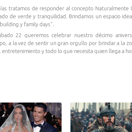
 días tratamos de responder al concepto Naturalmente
ado de verde y tranquilidad. Brindamos un espacio ideal
building y family days".
 sábado 22 queremos celebrar nuestro décimo anivers
, a la vez de sentir un gran orgullo por brindar a la z
, entretenimiento y todo lo que necesita quien llega a hos