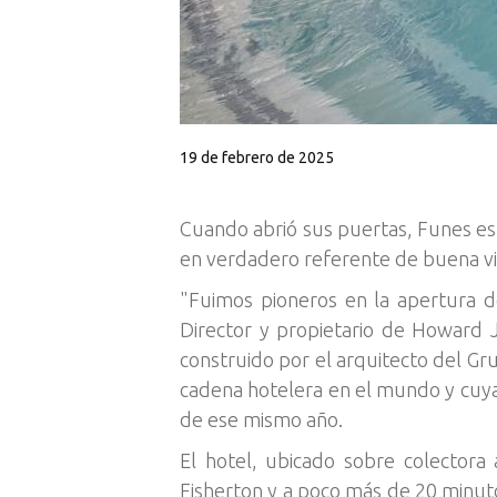
19 de febrero de 2025
Cuando abrió sus puertas, Funes est
en verdadero referente de buena vi
"Fuimos pioneros en la apertura d
Director y propietario de Howard 
construido por el arquitecto del Gr
cadena hotelera en el mundo y cuya 
de ese mismo año.
El hotel, ubicado sobre colectora
Fisherton y a poco más de 20 minut