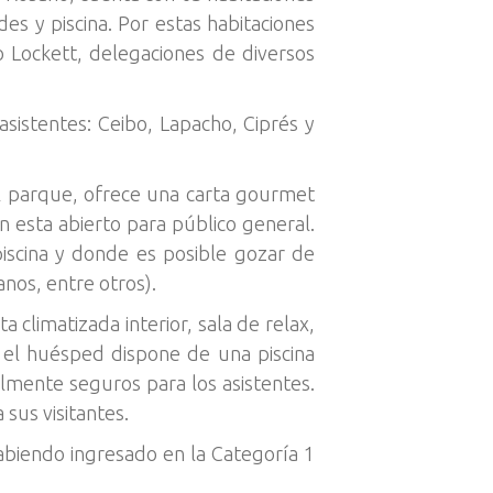
des y piscina. Por estas habitaciones
 Lockett, delegaciones de diversos
sistentes: Ceibo, Lapacho, Ciprés y
al parque, ofrece una carta gourmet
n esta abierto para público general.
iscina y donde es posible gozar de
nos, entre otros).
climatizada interior, sala de relax,
 el huésped dispone de una piscina
almente seguros para los asistentes.
sus visitantes.
abiendo ingresado en la Categoría 1