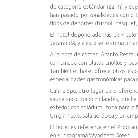
de categoría estándar (22 m) y super
han pasado personalidades como Em
tipos de deportes (futbol, básquet, 
El hotel dispone además de 4 salon
Jacarandá, y a esto se le suma un a
A la hora de comer, Acanto Restaur
combinada con platos criollos y pas
También el hotel ofrece otros esp
especialidades gastronómicas para q
Calma Spa, otro lugar de preferenci
sauna seco, baño finlandés, ducha
exterior con solárium, zona para ni
Un gimnasio, sala aeróbica y un ampl
El hotel es referente en el Progra
en el programa Wyndham Green.