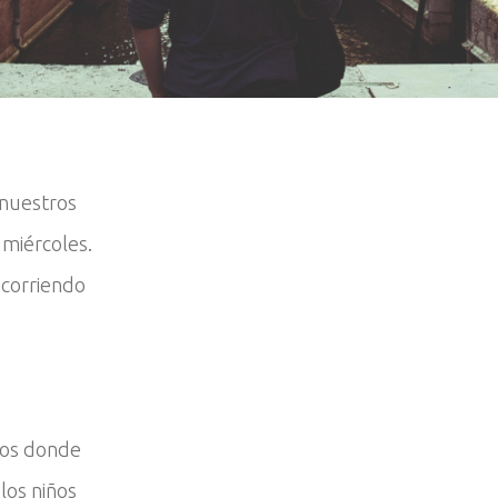
 nuestros
o miércoles.
 corriendo
ños donde
los niños