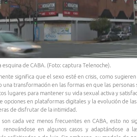
a esquina de CABA. (Foto: captura Telenoche).
mente significa que el sexo esté en crisis, como sugieren
 una transformación en las formas en que las personas s
stos lugares para mantener su vida sexual activa y satisfa
de opciones en plataformas digitales y la evolución de la
as de disfrutar de la intimidad.
s son cada vez menos frecuentes en CABA, esto no si
n, renovándose en algunos casos y adaptándose a l