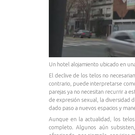
Un hotel alojamiento ubicado en un
El declive de los telos no necesaria
contrario, puede interpretarse como
parejas ya no necesitan recurrir a e
de expresión sexual, la diversidad 
dado paso a nuevos espacios y maner
Aunque en la actualidad, los telo
completo. Algunos aún subsiste