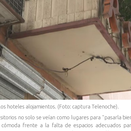
os hoteles alojamientos. (Foto: captura Telenoche).
sitorios no solo se veían como lugares para "pasarla bi
 cómoda frente a la falta de espacios adecuados para