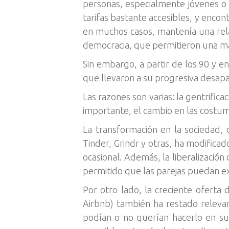
personas, especialmente jóvenes o p
tarifas bastante accesibles, y enco
en muchos casos, mantenía una relac
democracia, que permitieron una ma
Sin embargo, a partir de los 90 y e
que llevaron a su progresiva desapar
Las razones son varias: la gentrifica
importante, el cambio en las costum
La transformación en la sociedad, 
Tinder, Grindr y otras, ha modificad
ocasional. Además, la liberalizació
permitido que las parejas puedan exp
Por otro lado, la creciente oferta
Airbnb) también ha restado releva
podían o no querían hacerlo en sus