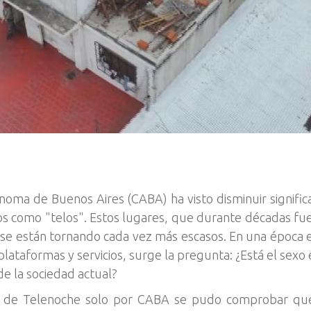
ónoma de Buenos Aires (CABA) ha visto disminuir signif
os como "telos". Estos lugares, que durante décadas fue
, se están tornando cada vez más escasos. En una época e
plataformas y servicios, surge la pregunta: ¿Está el sexo 
e la sociedad actual?
po de Telenoche solo por CABA se pudo comprobar que