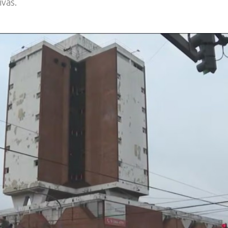
ivas.