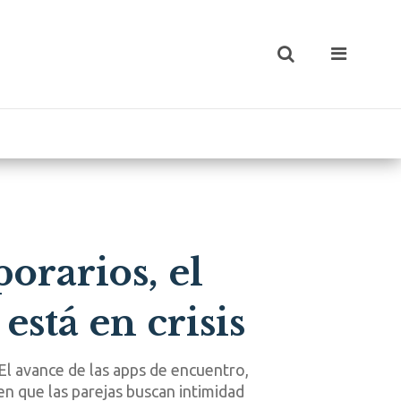
porarios, el
está en crisis
El avance de las apps de encuentro,
en que las parejas buscan intimidad