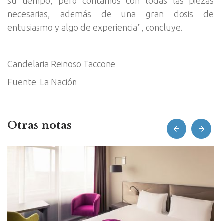
su tiempo, pero contamos con todas las piezas
necesarias, además de una gran dosis de
entusiasmo y algo de experiencia", concluye.
Candelaria Reinoso Taccone
Fuente: La Nación
Otras notas
prev
next