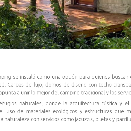
amping se instaló como una opción para quienes buscan
dad. Carpas de lujo, domos de diseño con techo transpa
unta a unir lo mejor del camping tradicional y los servici
efugios naturales, donde la arquitectura rústica y e
el uso de materiales ecológicos y estructuras que m
la naturaleza con servicios como jacuzzis, piletas y parril