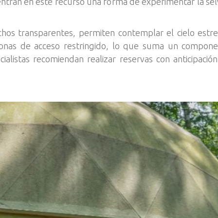
entran en este recurso una forma de experimentar la sel
hos transparentes, permiten contemplar el cielo estr
nas de acceso restringido, lo que suma un component
listas recomiendan realizar reservas con anticipación