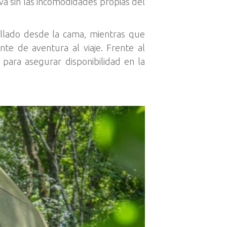
va sin las incomodidades propias del
ellado desde la cama, mientras que
e de aventura al viaje. Frente al
 para asegurar disponibilidad en la