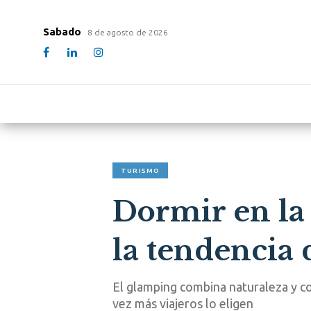
Sabado
8 de agosto de 2026
TURISMO
Dormir en la 
la tendencia 
El glamping combina naturaleza y co
vez más viajeros lo eligen