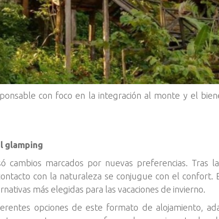
nsable con foco en la integración al monte y el biene
l glamping
esó cambios marcados por nuevas preferencias. Tras l
 contacto con la naturaleza se conjugue con el confort.
rnativas más elegidas para las vacaciones de invierno.
ferentes opciones de este formato de alojamiento, ada