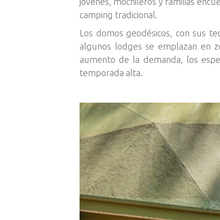
jóvenes, mochileros y familias encu
camping tradicional.
Los domos geodésicos, con sus tec
algunos lodges se emplazan en zo
aumento de la demanda, los especia
temporada alta.