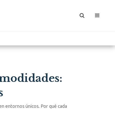
comodidades:
s
 en entornos únicos. Por qué cada