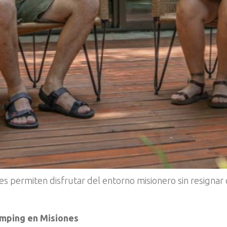
s permiten disfrutar del entorno misionero sin resigna
lamping en Misiones