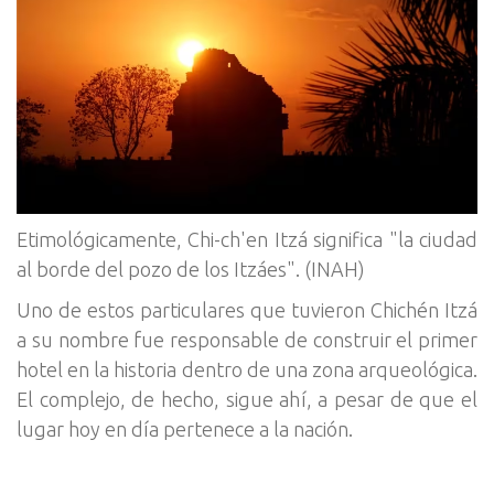
Etimológicamente, Chi-ch'en Itzá significa "la ciudad
al borde del pozo de los Itzáes". (INAH)
Uno de estos particulares que tuvieron Chichén Itzá
a su nombre fue responsable de construir el primer
hotel en la historia dentro de una zona arqueológica.
El complejo, de hecho, sigue ahí, a pesar de que el
lugar hoy en día pertenece a la nación.