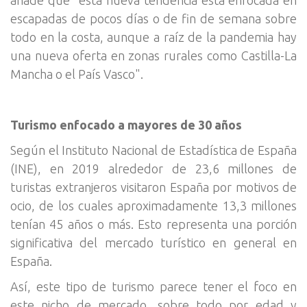
añade que "esta nueva tendencia está enfocada en
escapadas de pocos días o de fin de semana sobre
todo en la costa, aunque a raíz de la pandemia hay
una nueva oferta en zonas rurales como Castilla-La
Mancha o el País Vasco".
Turismo enfocado a mayores de 30 años
Según el Instituto Nacional de Estadística de España
(INE), en 2019 alrededor de 23,6 millones de
turistas extranjeros visitaron España por motivos de
ocio, de los cuales aproximadamente 13,3 millones
tenían 45 años o más. Esto representa una porción
significativa del mercado turístico en general en
España.
Así, este tipo de turismo parece tener el foco en
este nicho de mercado, sobre todo por edad y