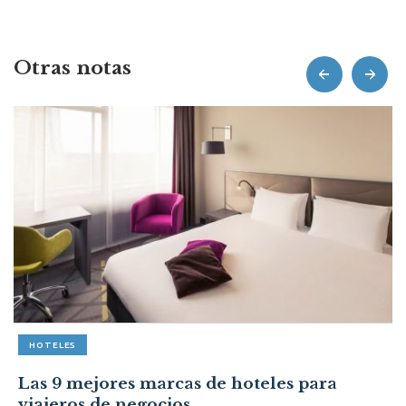
Otras notas
prev
next
HOTELES
Las 9 mejores marcas de hoteles para
viajeros de negocios