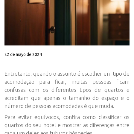
22 de mayo de 2024
Entretanto, quando o assunto é escolher um tipo de
acomodação para ficar, muitas pessoas ficam
confusas com os diferentes tipos de quartos e
acreditam que apenas o tamanho do espaço e o
número de pessoas acomodadas é que muda.
Para evitar equívocos, confira como classificar os
quartos do seu hotel e mostrar as diferenças entre
cada um deles aos futuros hóspedes.