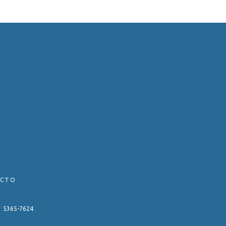
ACTO
11 5365-7624