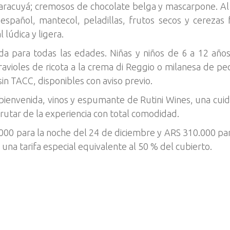
cuyá; cremosos de chocolate belga y mascarpone. Al cie
 español, mantecol, peladillas, frutos secos y cerezas
 lúdica y ligera.
da para todas las edades. Niñas y niños de 6 a 12 a
ravioles de ricota a la crema di Reggio o milanesa de 
sin TACC, disponibles con aviso previo.
bienvenida, vinos y espumante de Rutini Wines, una cuid
frutar de la experiencia con total comodidad.
000 para la noche del 24 de diciembre y ARS 310.000 para
 una tarifa especial equivalente al 50 % del cubierto.