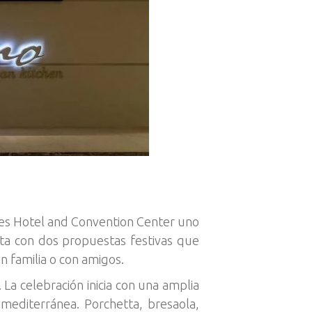
es Hotel and Convention Center uno
ta con dos propuestas festivas que
n familia o con amigos.
La celebración inicia con una amplia
 mediterránea. Porchetta, bresaola,