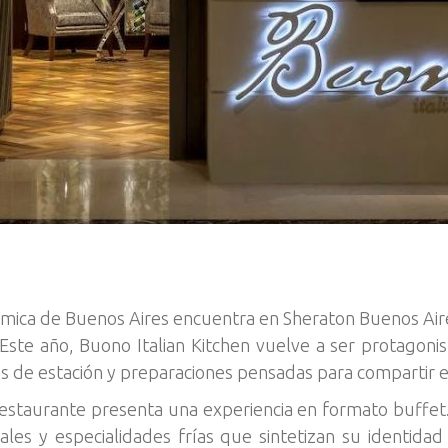
ómica de Buenos Aires encuentra en Sheraton Buenos Air
te año, Buono Italian Kitchen vuelve a ser protagonis
os de estación y preparaciones pensadas para compartir e
 restaurante presenta una experiencia en formato buffet. 
es y especialidades frías que sintetizan su identidad