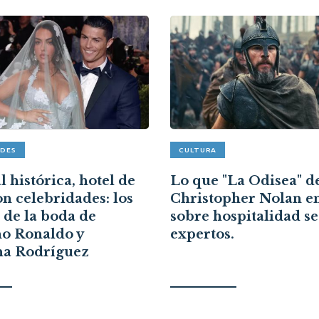
ADES
CULTURA
 histórica, hotel de
Lo que "La Odisea" d
on celebridades: los
Christopher Nolan e
s de la boda de
sobre hospitalidad s
no Ronaldo y
expertos.
na Rodríguez