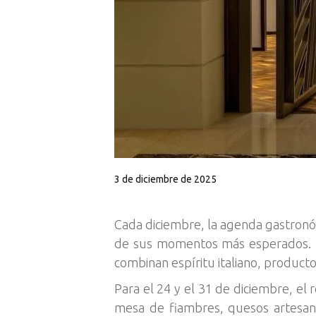
3 de diciembre de 2025
Cada diciembre, la agenda gastron
de sus momentos más esperados. Es
combinan espíritu italiano, product
Para el 24 y el 31 de diciembre, el
mesa de fiambres, quesos artesanal