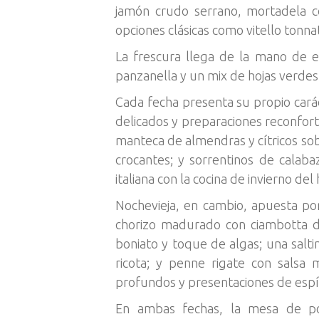
jamón crudo serrano, mortadela 
opciones clásicas como vitello tonn
La frescura llega de la mano de e
panzanella y un mix de hojas verdes
Cada fecha presenta su propio carác
delicados y preparaciones reconfort
manteca de almendras y cítricos sob
crocantes; y sorrentinos de calab
italiana con la cocina de invierno de
Nochevieja, en cambio, apuesta po
chorizo madurado con ciambotta d
boniato y toque de algas; una salt
ricota; y penne rigate con salsa
profundos y presentaciones de espír
En ambas fechas, la mesa de po