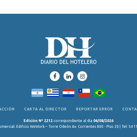
ACCIÓN
CARTA AL DIRECTOR
REPORTAR ERROR
CONT
Edición Nº 2212
correspondiente al día
06/08/2026
omercial: Edificio WeWork – Torre Odeón Av. Corrientes 800 - Piso 20 | Tel: 54 