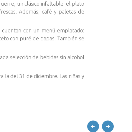
rre, un clásico infaltable: el plato
 frescas. Además, café y paletas de
ños cuentan con un menú emplatado:
peceto con puré de papas. También se
ada selección de bebidas sin alcohol
 la del 31 de diciembre. Las niñas y
prev
next