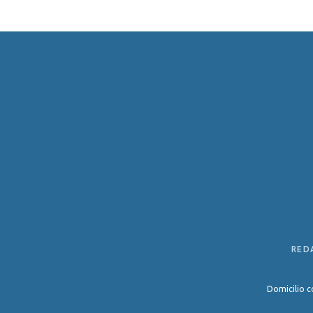
RED
Domicilio c