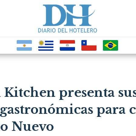
 Kitchen presenta su
 gastronómicas para c
ño Nuevo