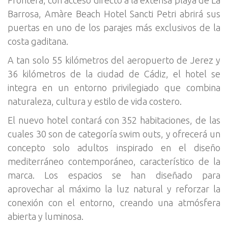
Frontera, con acceso directo a la extensa playa de La
Barrosa, Amàre Beach Hotel Sancti Petri abrirá sus
puertas en uno de los parajes más exclusivos de la
costa gaditana.
A tan solo 55 kilómetros del aeropuerto de Jerez y
36 kilómetros de la ciudad de Cádiz, el hotel se
integra en un entorno privilegiado que combina
naturaleza, cultura y estilo de vida costero.
El nuevo hotel contará con 352 habitaciones, de las
cuales 30 son de categoría swim outs, y ofrecerá un
concepto solo adultos inspirado en el diseño
mediterráneo contemporáneo, característico de la
marca. Los espacios se han diseñado para
aprovechar al máximo la luz natural y reforzar la
conexión con el entorno, creando una atmósfera
abierta y luminosa.