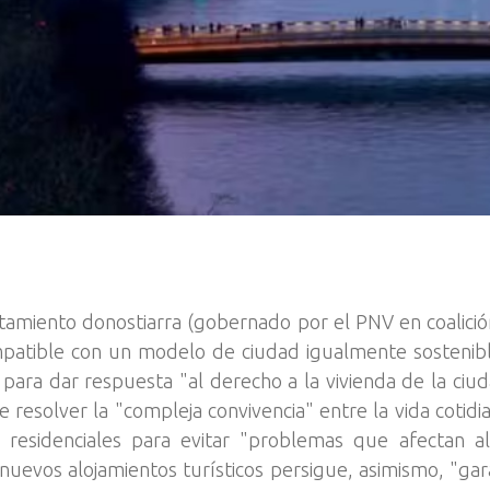
untamiento donostiarra (gobernado por el PNV en coalic
patible con un modelo de ciudad igualmente sostenible
para dar respuesta "al derecho a la vivienda de la ciud
e resolver la "compleja convivencia" entre la vida cotidia
 residenciales para evitar "problemas que afectan al
 nuevos alojamientos turísticos persigue, asimismo, "garan