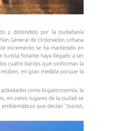
ado y distendido por la ciudadanía
l Plan General de Ordenación Urbana
este incremento se ha mantenido en
 turista flotante haya llegado a ser
los cuatro barrios que conforman la
es reciben, en gran medida porque la
a actividades como la gastronomía, la
s, en varios lugares de la ciudad se
s emblemáticos que decían "tourist,
.