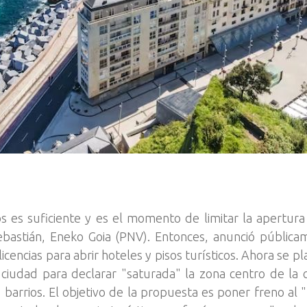
cos es suficiente y es el momento de limitar la apertu
bastián, Eneko Goia (PNV). Entonces, anunció pública
encias para abrir hoteles y pisos turísticos. Ahora se pla
 ciudad para declarar "saturada" la zona centro de la 
barrios. El objetivo de la propuesta es poner freno al 