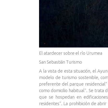
El atardecer sobre el río Urumea
San Sebastián Turismo
A la vista de esta situación, el Ay
modelo de turismo sostenible, com
preferente del parque residencial" 
como domicilio habitual". Se trata d
que se hospedan en edificaciones
residentes". La prohibición de abrir