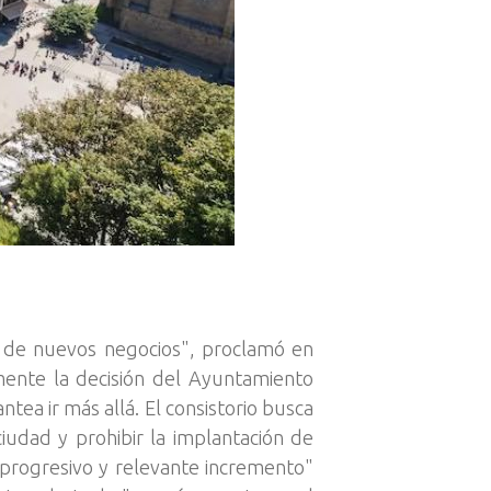
ra de nuevos negocios", proclamó en
mente la decisión del Ayuntamiento
ntea ir más allá. El consistorio busca
ciudad y prohibir la implantación de
"progresivo y relevante incremento"