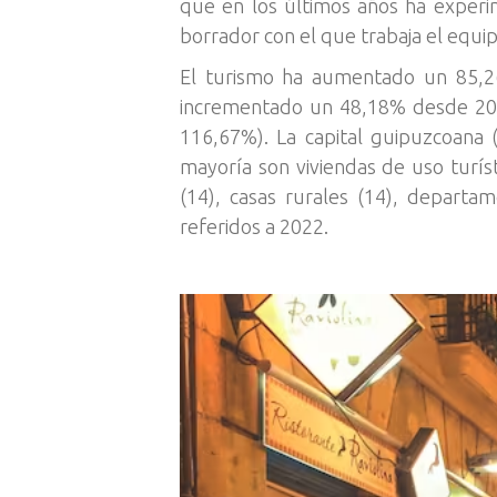
que en los últimos años ha experi
borrador con el que trabaja el equi
El turismo ha aumentado un 85,26
incrementado un 48,18% desde 2012,
116,67%). La capital guipuzcoana (
mayoría son viviendas de uso turíst
(14), casas rurales (14), departa
referidos a 2022.