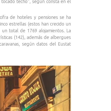
 tocado techo", según consta en el
ifra de hoteles y pensiones se ha
nco estrellas (estos han crecido un
n un total de 1769 alojamientos. La
urísticas (142), además de albergues
ocaravanas, según datos del Eustat