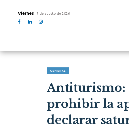
Viernes
7 de agosto de 2026
GENERAL
Antiturismo: 
prohibir la a
declarar satu