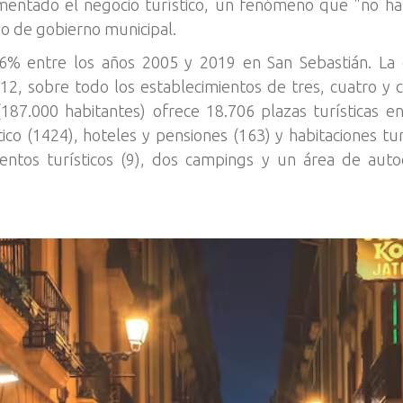
mentado el negocio turístico, un fenómeno que "no ha
po de gobierno municipal.
% entre los años 2005 y 2019 en San Sebastián. La c
 sobre todo los establecimientos de tres, cuatro y ci
187.000 habitantes) ofrece 18.706 plazas turísticas e
ico (1424), hoteles y pensiones (163) y habitaciones t
mentos turísticos (9), dos campings y un área de aut