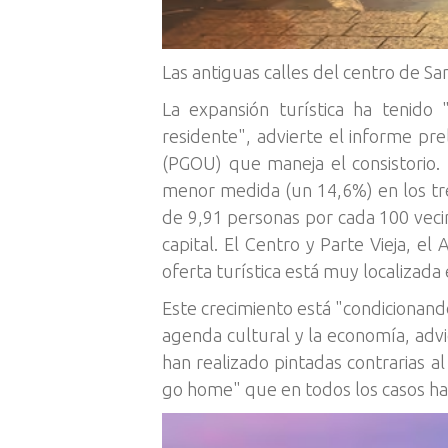
Las antiguas calles del centro de Sa
La expansión turística ha tenido 
residente", advierte el informe pr
(PGOU) que maneja el consistorio.
menor medida (un 14,6%) en los tres
de 9,91 personas por cada 100 veci
capital. El Centro y Parte Vieja, e
oferta turística está muy localizada
Este crecimiento está "condicionando
agenda cultural y la economía, advi
han realizado pintadas contrarias 
go home" que en todos los casos han