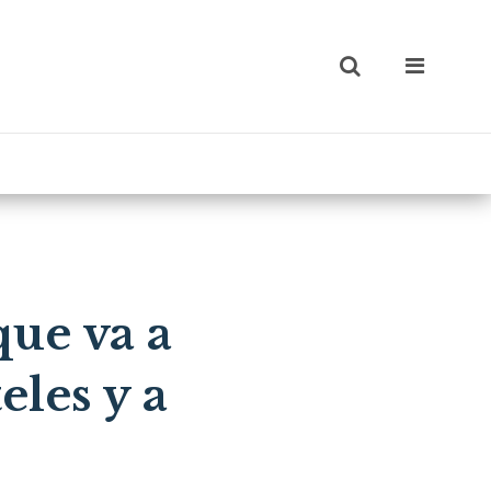
que va a
eles y a