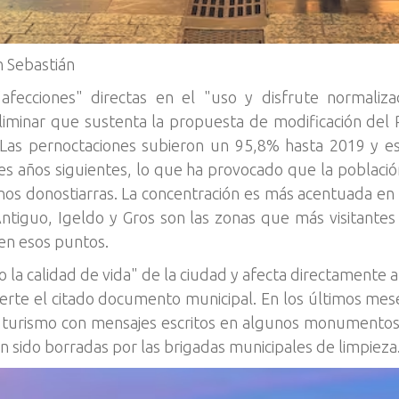
n Sebastián
"afecciones" directas en el "uso y disfrute normaliz
eliminar que sustenta la propuesta de modificación de
 Las pernoctaciones subieron un 95,8% hasta 2019 y 
 años siguientes, lo que ha provocado que la población
nos donostiarras. La concentración es más acentuada en 
l Antiguo, Igeldo y Gros son las zonas que más visitant
 en esos puntos.
 la calidad de vida" de la ciudad y afecta directamente 
erte el citado documento municipal. En los últimos mese
al turismo con mensajes escritos en algunos monumento
 sido borradas por las brigadas municipales de limpieza