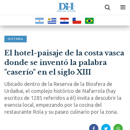
HISTORIA
El hotel-paisaje de la costa vasca
donde se inventó la palabra
"caserío" en el siglo XIII
Ubicado dentro de la Reserva de la Biosfera de
Urdaibai, el complejo histórico de Nafarrola (hay
escritos de 1285 referidos a él) invita a descubrir la
esencia local, empezando por la cocina del
restaurante Rola y su paseo culinario por la zona.