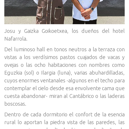
Josu y Gaizka Goikoetxea, los dueños del hotel
Nafarrola.
Del luminoso hall en tonos neutros a la terraza con
vistas a los verdísimos pastos cuajados de vacas y
ovejas o las ocho habitaciones con nombres como
Eguzkia (sol) o Ilargia (luna), varias abuhardilladas,
cuyos enormes ventanales -algunos en el techo para
contemplar el cielo desde esa envolvente cama que
cuesta abandonar- miran al Cantábrico o las laderas
boscosas.
Dentro de cada dormitorio el confort de la esencia
rural lo aportan la piedra vista de las paredes, las